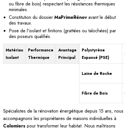
ou fibre de bois) respectant les résistances thermiques
minimales.
Constitution du dossier
MaPrimeRénov
avant le début
des travaux.
Pose de l'isolant et finitions (grattées ou talochées) par
des poseurs qualifiés.
Matériau
Performance
Avantage
Polystyrène
Ex
Isolant
Thermique
Principal
Expansé (PSE)
Laine de Roche
T
Fibre de Bois
B
Spécialistes de la rénovation énergétique depuis 15 ans, nous
accompagnons les propriétaires de maisons individuelles à
Colomiers
pour transformer leur habitat. Nous maîtrisons