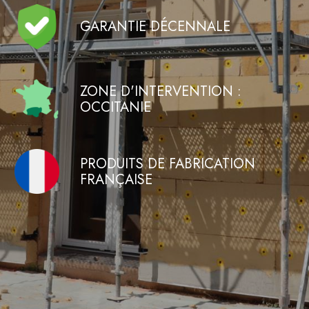
GARANTIE DÉCENNALE
ZONE D'INTERVENTION :
OCCITANIE
PRODUITS DE FABRICATION
FRANÇAISE