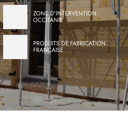
ZONE D'INTERVENTION :
OCCITANIE
PRODUITS DE FABRICATION
FRANÇAISE