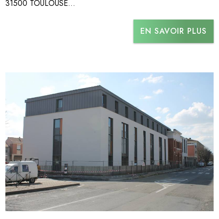
31500 TOULOUSE...
EN SAVOIR PLUS