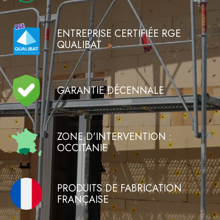
ENTREPRISE CERTIFIÉE RGE
QUALIBAT
GARANTIE DÉCENNALE
ZONE D'INTERVENTION :
OCCITANIE
PRODUITS DE FABRICATION
FRANÇAISE