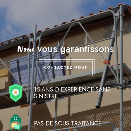
vous garantissons
Nous
CONTACTEZ-NOUS
15 ANS D'EXPÉRIENCE SANS
SINISTRE
PAS DE SOUS TRAITANCE