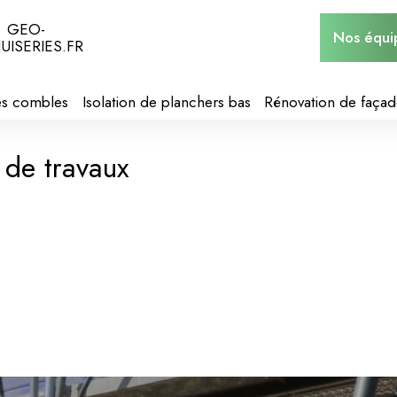
GEO-
Nos équi
UISERIES.FR
des combles
Isolation de planchers bas
Rénovation de façad
 de travaux