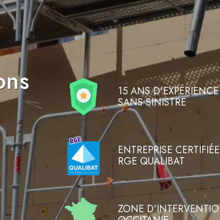
ons
15 ANS D'EXPÉRIENCE
SANS SINISTRE
ENTREPRISE CERTIFIÉE
RGE QUALIBAT
ZONE D'INTERVENTIO