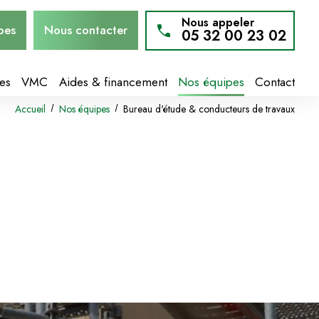
Nous appeler
pes
Nous contacter
05 32 00 23 02
es
VMC
Aides & financement
Nos équipes
Contact
Accueil
Nos équipes
Bureau d'étude & conducteurs de travaux