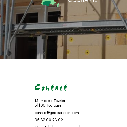
OCCITANIE
Contact
15 Impasse Teynier
31100 Toulouse
contact@geo-isolation.com
05 32 00 23 02